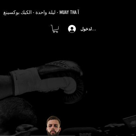
ليلة واحدة - الكيك بوكسينغ - MUAY THA Ï
تسجيل الدخول