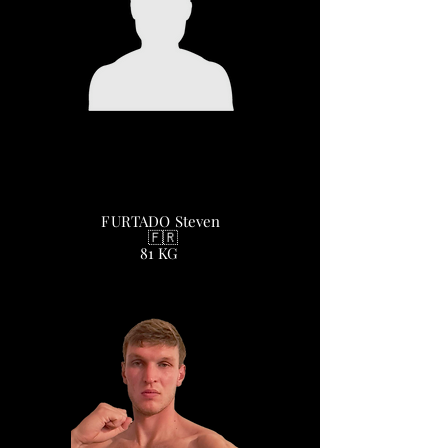
FURTADO Steven
🇫🇷
81 KG