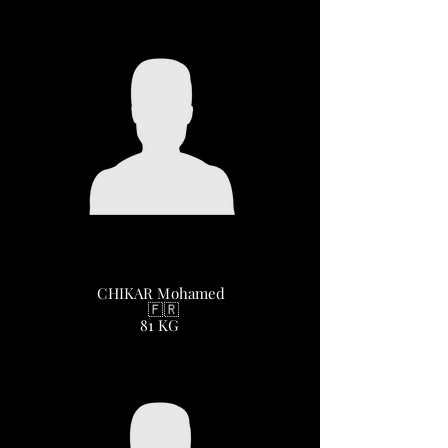
CHIKAR Mohamed
🇫🇷
81 KG