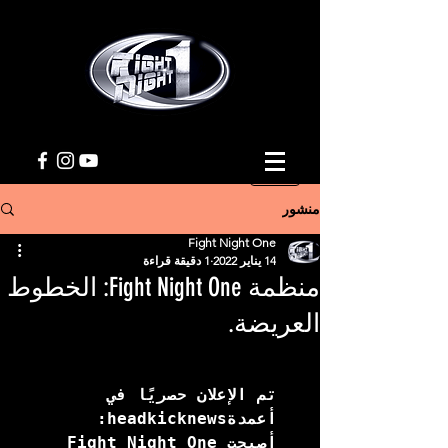
منشور
Fight Night One
14 يناير 2022
1 دقيقة قراءة
منظمة Fight Night One: الخطوط
العريضة.
تم الإعلان حصريًا في 
أعمدةheadkicknews: 
أصبحت Fight Night One 