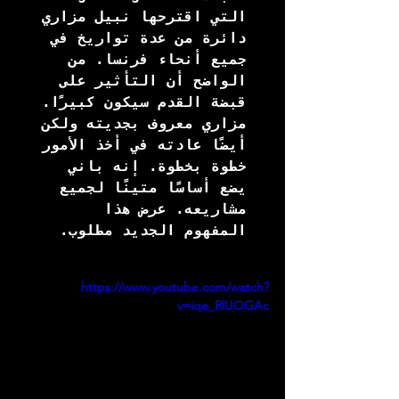
التي اقترحها نبيل مزاري 
دائرة من عدة تواريخ في 
جميع أنحاء فرنسا. من 
الواضح أن التأثير على 
قبضة القدم سيكون كبيرًا. 
مزاري معروف بجديته ولكن 
أيضًا عادته في أخذ الأمور 
خطوة بخطوة. إنه باني 
يضع أساسًا متينًا لجميع 
مشاريعه. عرض هذا 
المفهوم الجديد مطلوب.
https://www.youtube.com/watch?
v=iqe_RlUOGAc