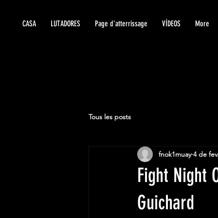
CASA
LUTADORES
Page d'atterrissage
VÍDEOS
More
Tous les posts
fnok1muay
4 de fev
Fight Night 
Guichard