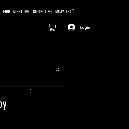
FIGHT NIGHT ONE - KICKBOXING - MUAY THA Ï
Login
oy