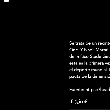
Se trata de un recin
One. Y Nabil Mazari 
del mítico Stade Geof
esta es la primera v
el deporte mundial. 
pauta de la dimensió
Fuente: https://hea