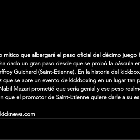
to mítico que albergará el peso oficial del décimo juego 
ha dado un gran paso desde que se probó la báscula en 
froy Guichard (Saint-Etienne). En la historia del kickbox
ez que se abre un evento de kickboxing en un lugar tan p
Nabil Mazari prometió que sería genial y ese peso realm
n que el promotor de Saint-Etienne quiere darle a su e
dkicknews.com