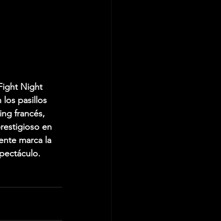
Fight Night 
los pasillos 
ing francés, 
restigioso en 
ente marca la 
spectáculo.