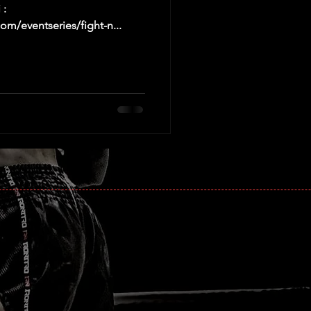
 :
om/eventseries/fight-n...