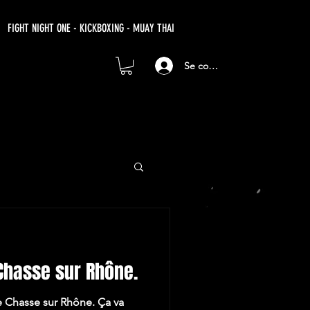
FIGHT NIGHT ONE - KICKBOXING - MUAY THAI
Se connecter
 Chasse sur Rhône.
e Chasse sur Rhône. Ça va