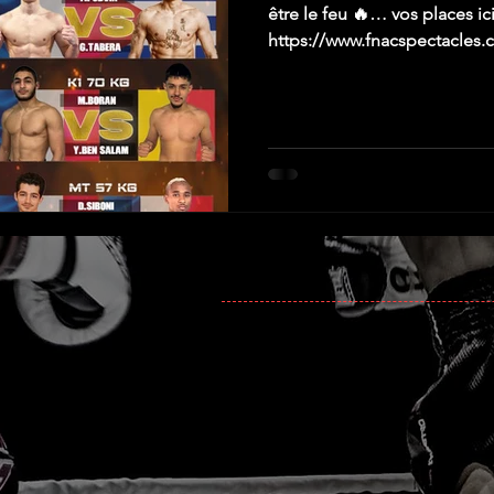
être le feu 🔥… vos places ici
https://www.fnacspectacles.c