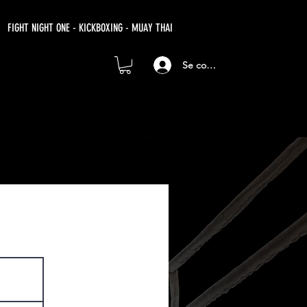
FIGHT NIGHT ONE - KICKBOXING - MUAY THAI
Se connecter