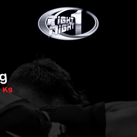
ng
 Kg