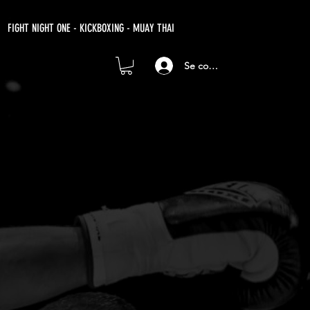
FIGHT NIGHT ONE - KICKBOXING - MUAY THAI
Se connecter