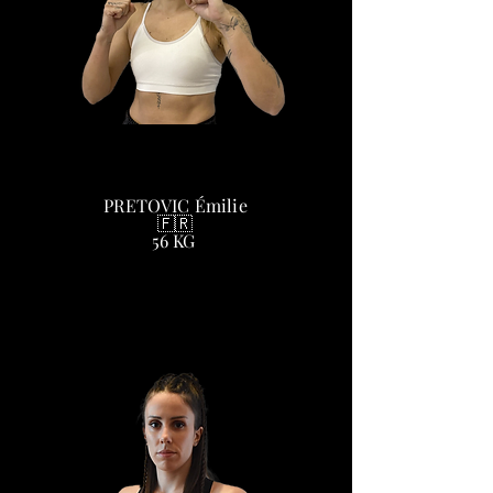
PRETOVIC Émilie
🇫🇷
56 KG