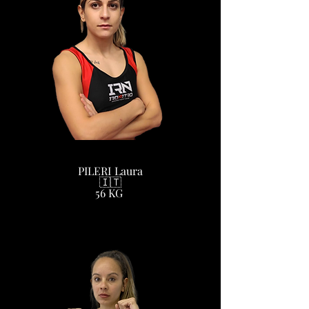
PILERI Laura
🇮🇹
56 KG