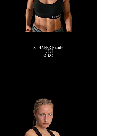
SCHAFER Nicole
🇩🇪
56 KG