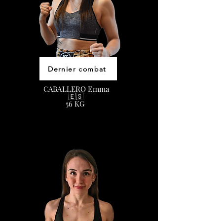
Dernier combat
CABALLERO Emma
🇪🇸
56 KG