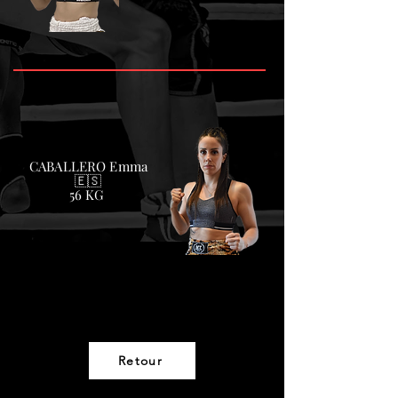
CABALLERO Emma
🇪🇸
56 KG
Retour