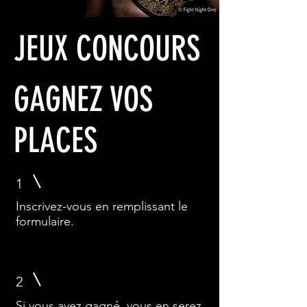
JEUX CONCOURS
GAGNEZ VOS
PLACES
1
Inscrivez-vous en remplissant le
formulaire.
2
Si vous avez gagné, vous en serez