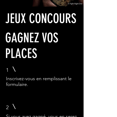
JEUX CONCOURS
GAGNEZ VOS
PLACES
1
Inscrivez-vous en remplissant le
formulaire.
2
Si vous avez gagné, vous en serez