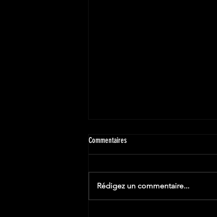
Commentaires
Rédigez un commentaire...
Ouverture billetterie Lyon Décines