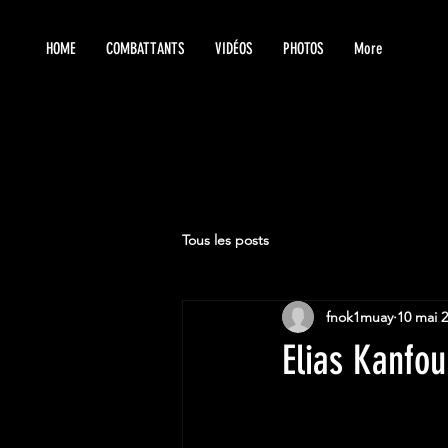
HOME
COMBATTANTS
VIDÉOS
PHOTOS
More
Tous les posts
fnok1muay
10 mai 
Elias Kanfou