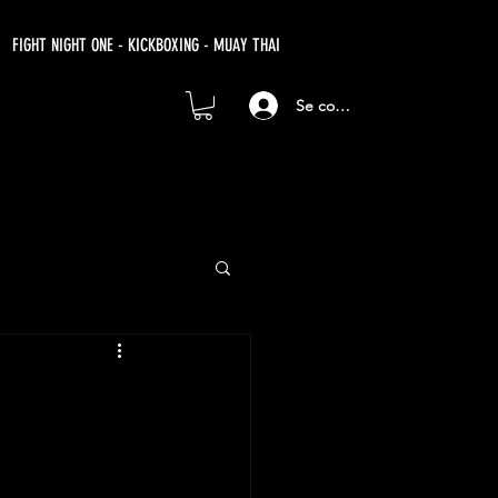
FIGHT NIGHT ONE - KICKBOXING - MUAY THAI
Se connecter