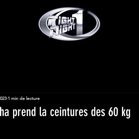
2023
1 min de lecture
ha prend la ceintures des 60 kg