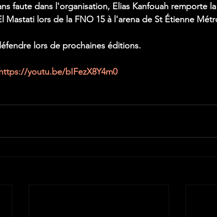
ns faute dans l'organisation, Elias Kanfouah remporte la
l Mastati lors de la FNO 15 à l'arena de St Étienne Métr
défendre lors de prochaines éditions. 
https://youtu.be/bIFezX8Y4m0