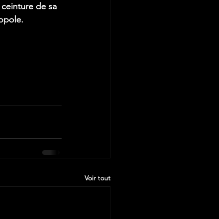
 ceinture de sa 
opole. 
Voir tout