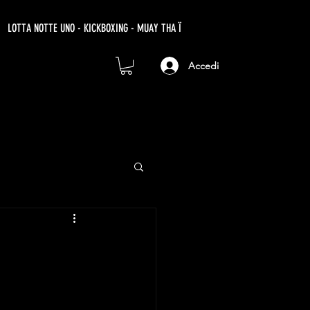
LOTTA NOTTE UNO - KICKBOXING - MUAY THA Ï
Accedi