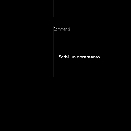
Commenti
Scrivi un commento...
Il 25 giugno si incontrano due campioni.