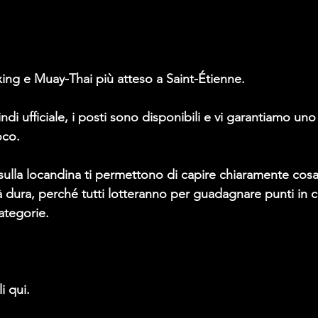
xing e Muay-Thai più atteso a Saint-Étienne.
uindi ufficiale, i posti sono disponibili e vi garantiamo un
oco.
i sulla locandina ti permettono di capire chiaramente cosa
dura, perché tutti lotteranno per guadagnare punti in cla
ategorie.
i qui.