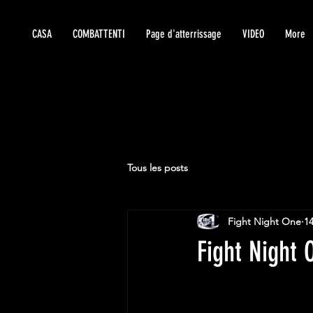
CASA
COMBATTENTI
Page d'atterrissage
VIDEO
More
Tous les posts
Fight Night One
1
Fight Night O