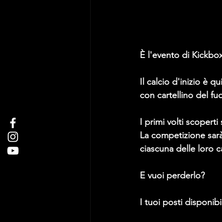
È l'evento di Kickbo
Il calcio d'inizio è q
con cartellino del fu
I primi volti scopert
La competizione sarà 
ciascuna delle loro c
E vuoi perderlo?
I tuoi posti disponibil