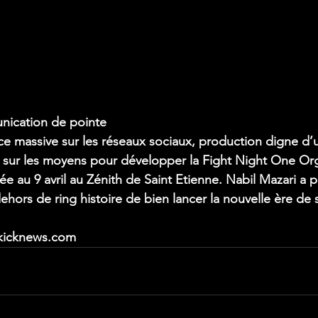
nication de pointe
nce massive sur les réseaux sociaux, production digne d’
é sur les moyens pour développer la Fight Night One Org
ée au 9 avril au Zénith de Saint Etienne. Nabil Mazari a 
dehors de ring histoire de bien lancer la nouvelle ère de
dkicknews.com