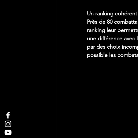
Un ranking cohérent
Près de 80 combattan
ranking leur permett
une différence avec l
par des choix incomp
possible les combats