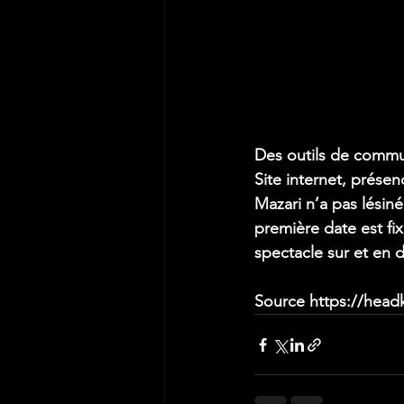
Des outils de commu
Site internet, prése
Mazari n’a pas lésin
première date est fix
spectacle sur et en 
Source https://hea