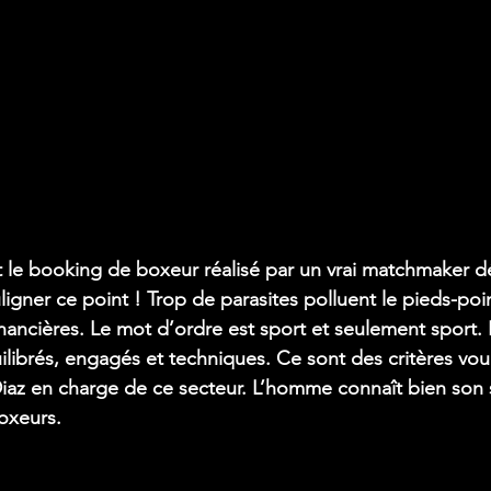
t le booking de boxeur réalisé par un vrai matchmaker dés
ligner ce point ! Trop de parasites polluent le pieds-po
nancières. Le mot d’ordre est sport et seulement sport.
librés, engagés et techniques. Ce sont des critères vou
Diaz en charge de ce secteur. L’homme connaît bien son su
oxeurs.