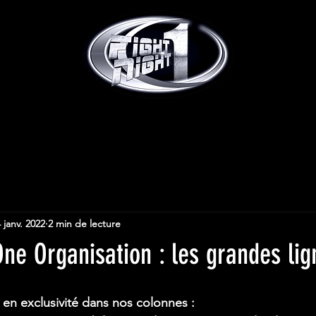
 janv. 2022
2 min de lecture
One Organisation : les grandes lig
 en exclusivité dans nos colonnes : 