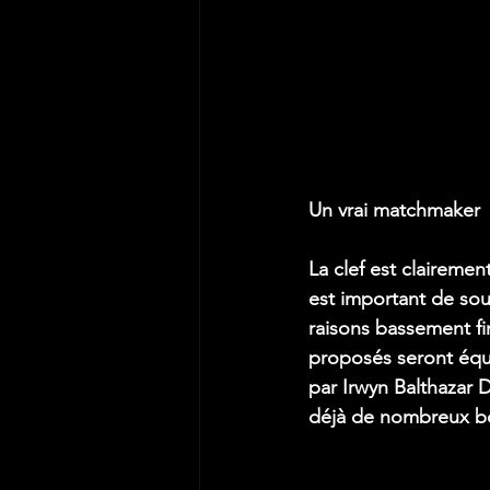
Un vrai matchmaker
La clef est clairemen
est important de sou
raisons bassement fi
proposés seront équi
par Irwyn Balthazar 
déjà de nombreux b