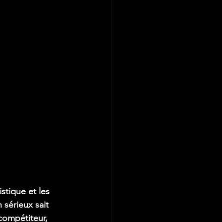
stique et les 
sérieux sait 
compétiteur, 