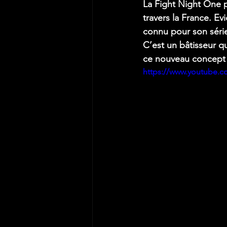
La Fight Night One p
travers la France. E
connu pour son série
C’est un bâtisseur q
ce nouveau concept
https://www.youtube.