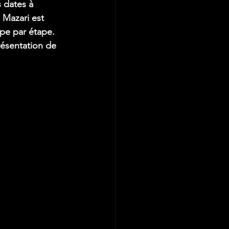
 dates à 
 Mazari est 
pe par étape. 
résentation de 