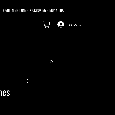
FIGHT NIGHT ONE - KICKBOXING - MUAY THAI
Se connecter
nes