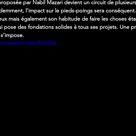
roposée par Nabil Mazari devient un circuit de plusieurs
videmment, l’impact sur le pieds-poings sera conséquent.
ux mais également son habitude de faire les choses éta
ui pose des fondations solides à tous ses projets. Une p
 s’impose.
com/watch?v=iqe_RlUOGAc