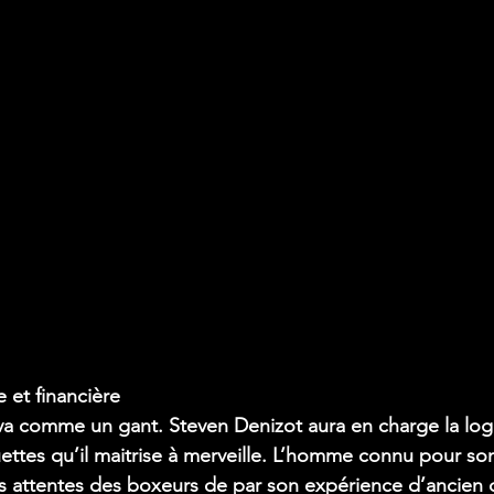
e et financière
 va comme un gant. Steven Denizot aura en charge la logi
ettes qu’il maitrise à merveille. L’homme connu pour son 
s attentes des boxeurs de par son expérience d’ancien 